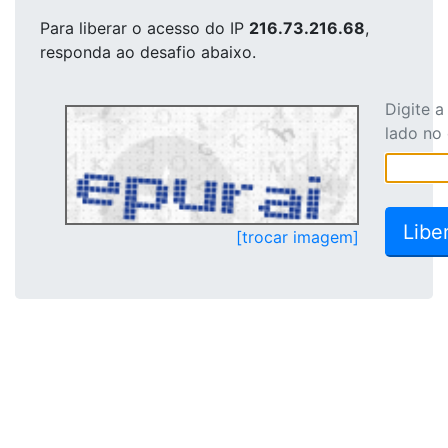
Para liberar o acesso
do IP
216.73.216.68
,
responda ao desafio abaixo.
Digite 
lado no
[trocar imagem]